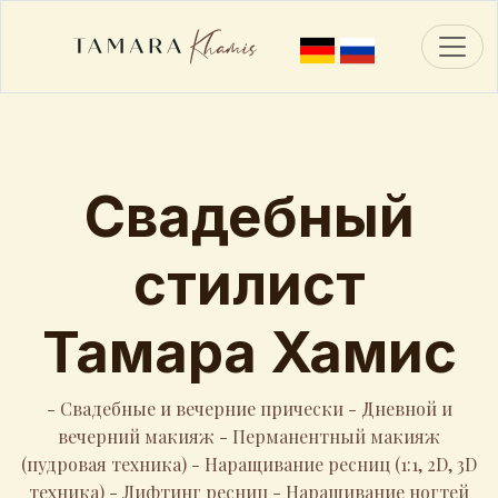
Toggl
Свадебный
стилист
Тамара Хамис
- Свадебные и вечерние прически - Дневной и
вечерний макияж - Перманентный макияж
(пудровая техника) - Наращивание ресниц (1:1, 2D, 3D
техника) - Лифтинг ресниц - Наращивание ногтей