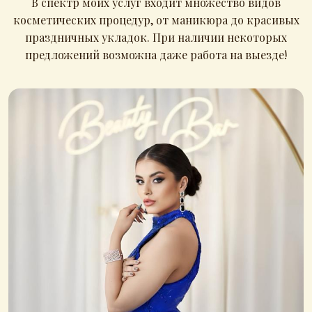
В спектр моих услуг входит множество видов
косметических процедур, от маникюра до красивых
праздничных укладок. При наличии некоторых
предложений возможна даже работа на выезде!