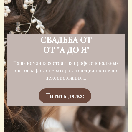
СВАДЬБА ОТ
ОТ "А ДО Я"
Наша команда состоит из профессиональных
фотографов, операторов и специалистов по
декорированию...
Читать далее