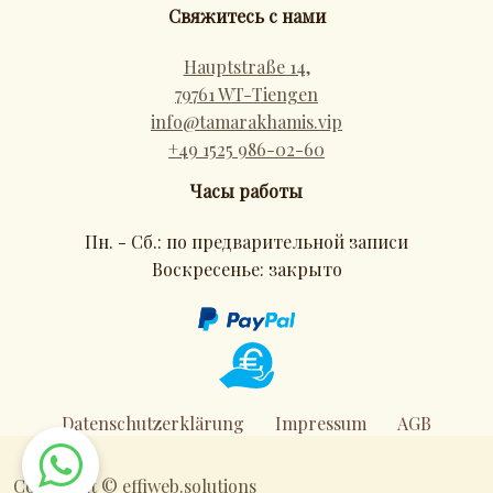
Свяжитесь с нами
Hauptstraße 14,
79761 WT-Tiengen
info@tamarakhami
s.vip
+49 1525 986-02-60
Часы работы
Пн. - Сб.: по предварительной записи
Воскресенье: закрыто
Datenschutzerklärung
Impressum
AGB
Copyright ©
effiweb.solutions