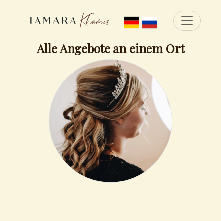
Toggle n
Alle Angebote an einem Ort