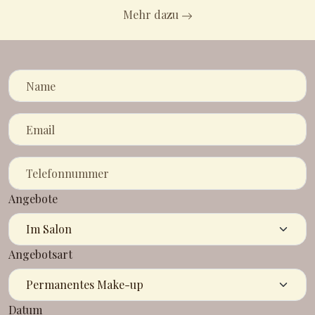
Mehr dazu
Angebote
Angebotsart
Datum