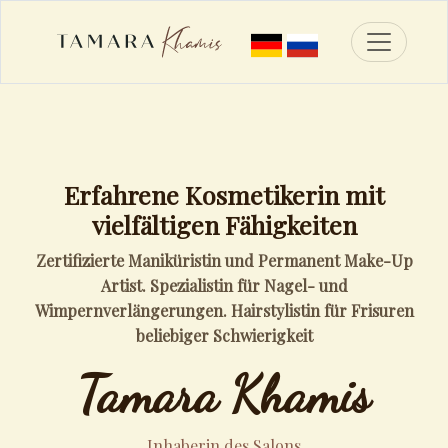
Toggle n
Erfahrene Kosmetikerin mit
vielfältigen Fähigkeiten
Zertifizierte Maniküristin und Permanent Make-Up
Artist. Spezialistin für Nagel- und
Wimpernverlängerungen. Hairstylistin für Frisuren
beliebiger Schwierigkeit
Tamara Khamis
Inhaberin des Salons